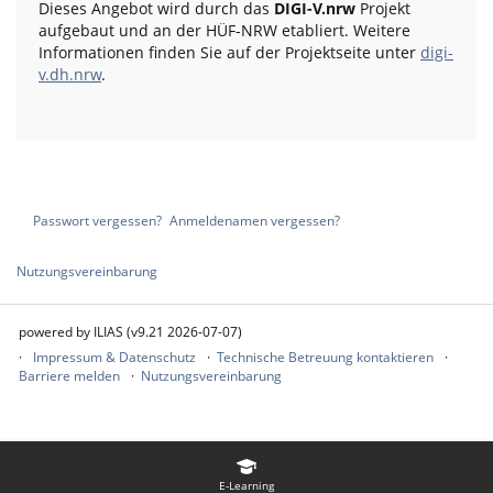
Dieses Angebot wird durch das
DIGI-V.nrw
Projekt
aufgebaut und an der HÜF-NRW etabliert. Weitere
Informationen finden Sie auf der Projektseite unter
digi-
v.dh.nrw
.
Passwort vergessen?
Anmeldenamen vergessen?
Nutzungsvereinbarung
powered by ILIAS (v9.21 2026-07-07)
Impressum & Datenschutz
Technische Betreuung kontaktieren
Barriere melden
Nutzungsvereinbarung
E-Learning