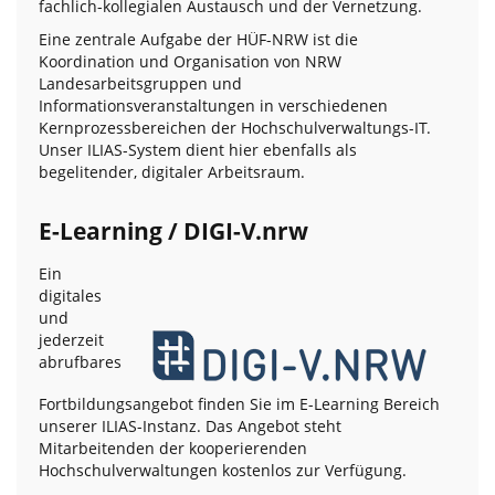
fachlich-kollegialen Austausch und der Vernetzung.
Eine zentrale Aufgabe der HÜF-NRW ist die
Koordination und Organisation von NRW
Landesarbeitsgruppen und
Informationsveranstaltungen in verschiedenen
Kernprozessbereichen der Hochschulverwaltungs-IT.
Unser ILIAS-System dient hier ebenfalls als
begelitender, digitaler Arbeitsraum.
E-Learning / DIGI-V.nrw
Ein
digitales
und
jederzeit
abrufbares
Fortbildungsangebot finden Sie im E-Learning Bereich
unserer ILIAS-Instanz. Das Angebot steht
Mitarbeitenden der kooperierenden
Hochschulverwaltungen kostenlos zur Verfügung.