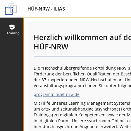
HÜF-NRW - ILIAS
E-Learning
Herzlich willkommen auf d
HÜF-NRW
Die "Hochschulübergreifende Fortbildung NRW (H
Förderung der beruflichen Qualifikation der Besc
der 37 kooperierenden NRW-Hochschulen an. Unse
Veranstaltungsprogramm finden Sie unter folgen
programm.huef-nrw.de
Mit Hilfe unseres Learning Management System
um orts- und zeitunabhängige (asynchrone) Fort
Trainings) zu digitalen Kompetenzen sowie der M
im digitalen Raum. Unsere synchronen Online- 
hier durch asynchrone Angebote erweitert. Weite