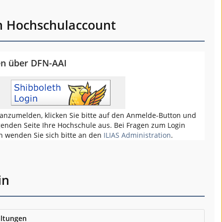
m Hochschulaccount
en über DFN-AAI
anzumelden, klicken Sie bitte auf den Anmelde-Button und
genden Seite Ihre Hochschule aus. Bei Fragen zum Login
h wenden Sie sich bitte an den
ILIAS Administration
.
in
ltungen