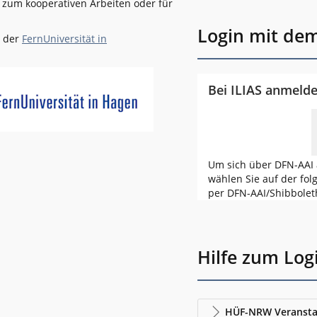
l zum kooperativen Arbeiten oder für
Login mit de
n der
FernUniversität in
Bei ILIAS anmeld
Um sich über DFN-AAI 
wählen Sie auf der fol
per DFN-AAI/Shibbolet
Hilfe zum Log
HÜF-NRW Veransta