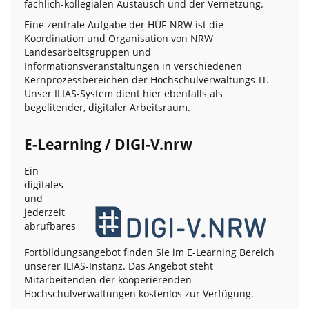
fachlich-kollegialen Austausch und der Vernetzung.
Eine zentrale Aufgabe der HÜF-NRW ist die
Koordination und Organisation von NRW
Landesarbeitsgruppen und
Informationsveranstaltungen in verschiedenen
Kernprozessbereichen der Hochschulverwaltungs-IT.
Unser ILIAS-System dient hier ebenfalls als
begelitender, digitaler Arbeitsraum.
E-Learning / DIGI-V.nrw
Ein
digitales
und
jederzeit
abrufbares
Fortbildungsangebot finden Sie im E-Learning Bereich
unserer ILIAS-Instanz. Das Angebot steht
Mitarbeitenden der kooperierenden
Hochschulverwaltungen kostenlos zur Verfügung.