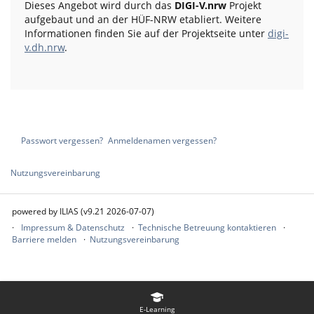
Dieses Angebot wird durch das
DIGI-V.nrw
Projekt
aufgebaut und an der HÜF-NRW etabliert. Weitere
Informationen finden Sie auf der Projektseite unter
digi-
v.dh.nrw
.
Passwort vergessen?
Anmeldenamen vergessen?
Nutzungsvereinbarung
powered by ILIAS (v9.21 2026-07-07)
Impressum & Datenschutz
Technische Betreuung kontaktieren
Barriere melden
Nutzungsvereinbarung
E-Learning