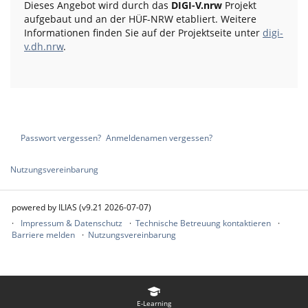
Dieses Angebot wird durch das
DIGI-V.nrw
Projekt
aufgebaut und an der HÜF-NRW etabliert. Weitere
Informationen finden Sie auf der Projektseite unter
digi-
v.dh.nrw
.
Passwort vergessen?
Anmeldenamen vergessen?
Nutzungsvereinbarung
powered by ILIAS (v9.21 2026-07-07)
Impressum & Datenschutz
Technische Betreuung kontaktieren
Barriere melden
Nutzungsvereinbarung
E-Learning