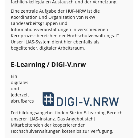
fachlich-kollegialen Austausch und der Vernetzung.
Eine zentrale Aufgabe der HÜF-NRW ist die
Koordination und Organisation von NRW
Landesarbeitsgruppen und
Informationsveranstaltungen in verschiedenen
Kernprozessbereichen der Hochschulverwaltungs-IT.
Unser ILIAS-System dient hier ebenfalls als
begelitender, digitaler Arbeitsraum.
E-Learning / DIGI-V.nrw
Ein
digitales
und
jederzeit
abrufbares
Fortbildungsangebot finden Sie im E-Learning Bereich
unserer ILIAS-Instanz. Das Angebot steht
Mitarbeitenden der kooperierenden
Hochschulverwaltungen kostenlos zur Verfügung.