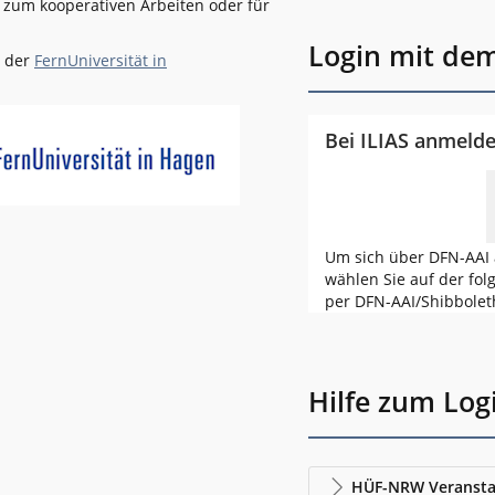
l zum kooperativen Arbeiten oder für
Login mit de
n der
FernUniversität in
Bei ILIAS anmeld
Um sich über DFN-AAI 
wählen Sie auf der fol
per DFN-AAI/Shibbolet
Hilfe zum Log
HÜF-NRW Veransta