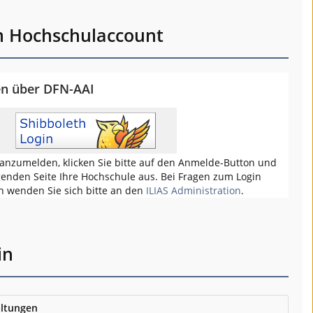
m Hochschulaccount
en über DFN-AAI
anzumelden, klicken Sie bitte auf den Anmelde-Button und
genden Seite Ihre Hochschule aus. Bei Fragen zum Login
h wenden Sie sich bitte an den
ILIAS Administration
.
in
ltungen