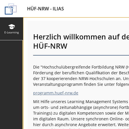
HÜF-NRW - ILIAS
E-Learning
Herzlich willkommen auf d
HÜF-NRW
Die "Hochschulübergreifende Fortbildung NRW (H
Förderung der beruflichen Qualifikation der Besc
der 37 kooperierenden NRW-Hochschulen an. Unse
Veranstaltungsprogramm finden Sie unter folgen
programm.huef-nrw.de
Mit Hilfe unseres Learning Management System
um orts- und zeitunabhängige (asynchrone) Fort
Trainings) zu digitalen Kompetenzen sowie der M
im digitalen Raum. Unsere synchronen Online- 
hier durch asynchrone Angebote erweitert. Weite