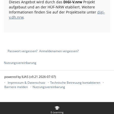
Dieses Angebot wird durch das
DIGI-V.nrw
Projekt
aufgebaut und an der HÜF-NRW etabliert. Weitere
Informationen finden Sie auf der Projektseite unter
digi-
v.dh.nrw
.
Passwort vergessen?
Anmeldenamen vergessen?
Nutzungsvereinbarung
powered by ILIAS (v9.21 2026-07-07)
Impressum & Datenschutz
Technische Betreuung kontaktieren
Barriere melden
Nutzungsvereinbarung
E-Learning