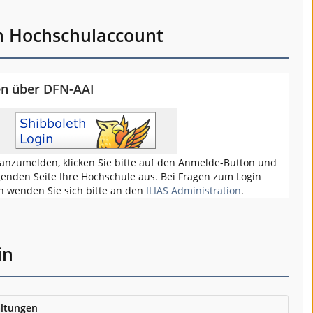
m Hochschulaccount
en über DFN-AAI
anzumelden, klicken Sie bitte auf den Anmelde-Button und
genden Seite Ihre Hochschule aus. Bei Fragen zum Login
h wenden Sie sich bitte an den
ILIAS Administration
.
in
ltungen