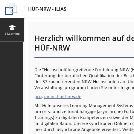
HÜF-NRW - ILIAS
E-Learning
Herzlich willkommen auf d
HÜF-NRW
Die "Hochschulübergreifende Fortbildung NRW (H
Förderung der beruflichen Qualifikation der Besc
der 37 kooperierenden NRW-Hochschulen an. Unse
Veranstaltungsprogramm finden Sie unter folgen
programm.huef-nrw.de
Mit Hilfe unseres Learning Management System
um orts- und zeitunabhängige (asynchrone) Fort
Trainings) zu digitalen Kompetenzen sowie der M
im digitalen Raum. Unsere synchronen Online- 
hier durch asynchrone Angebote erweitert. Weite