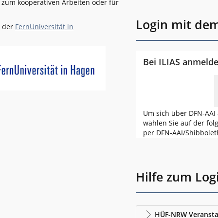
l zum kooperativen Arbeiten oder für
Login mit de
n der
FernUniversität in
Bei ILIAS anmeld
Um sich über DFN-AAI 
wählen Sie auf der fol
per DFN-AAI/Shibbolet
Hilfe zum Log
HÜF-NRW Veransta