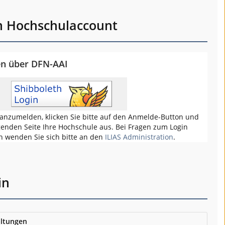
m Hochschulaccount
en über DFN-AAI
anzumelden, klicken Sie bitte auf den Anmelde-Button und
genden Seite Ihre Hochschule aus. Bei Fragen zum Login
h wenden Sie sich bitte an den
ILIAS Administration
.
in
ltungen