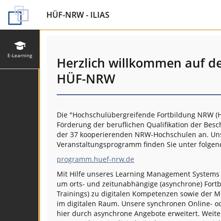
HÜF-NRW - ILIAS
E-Learning
Herzlich willkommen auf d
HÜF-NRW
Die "Hochschulübergreifende Fortbildung NRW (H
Förderung der beruflichen Qualifikation der Besc
der 37 kooperierenden NRW-Hochschulen an. Unse
Veranstaltungsprogramm finden Sie unter folgen
programm.huef-nrw.de
Mit Hilfe unseres Learning Management System
um orts- und zeitunabhängige (asynchrone) Fort
Trainings) zu digitalen Kompetenzen sowie der M
im digitalen Raum. Unsere synchronen Online- 
hier durch asynchrone Angebote erweitert. Weite