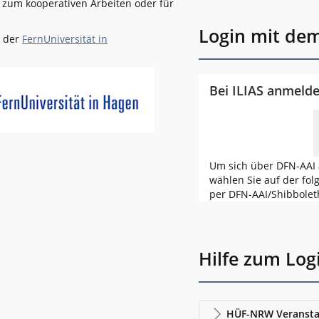
l zum kooperativen Arbeiten oder für
Login mit de
n der
FernUniversität in
Bei ILIAS anmeld
Um sich über DFN-AAI 
wählen Sie auf der fol
per DFN-AAI/Shibbolet
Hilfe zum Log
HÜF-NRW Veransta