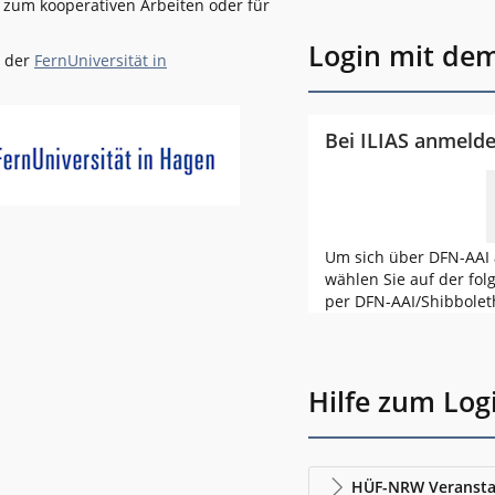
l zum kooperativen Arbeiten oder für
Login mit de
n der
FernUniversität in
Bei ILIAS anmeld
Um sich über DFN-AAI 
wählen Sie auf der fol
per DFN-AAI/Shibbolet
Hilfe zum Log
HÜF-NRW Veransta