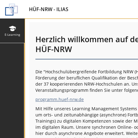
HÜF-NRW - ILIAS
E-Learning
Herzlich willkommen auf d
HÜF-NRW
Die "Hochschulübergreifende Fortbildung NRW (H
Förderung der beruflichen Qualifikation der Besc
der 37 kooperierenden NRW-Hochschulen an. Unse
Veranstaltungsprogramm finden Sie unter folgen
programm.huef-nrw.de
Mit Hilfe unseres Learning Management System
um orts- und zeitunabhängige (asynchrone) Fort
Trainings) zu digitalen Kompetenzen sowie der M
im digitalen Raum. Unsere synchronen Online- 
hier durch asynchrone Angebote erweitert. Weite