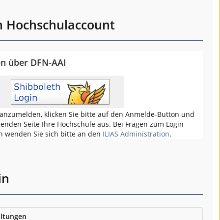
m Hochschulaccount
en über DFN-AAI
anzumelden, klicken Sie bitte auf den Anmelde-Button und
genden Seite Ihre Hochschule aus. Bei Fragen zum Login
h wenden Sie sich bitte an den
ILIAS Administration
.
in
ltungen