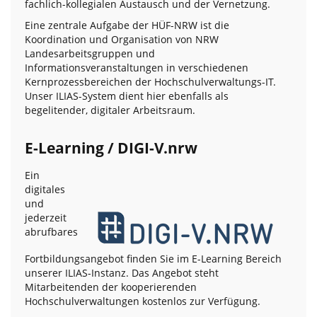
fachlich-kollegialen Austausch und der Vernetzung.
Eine zentrale Aufgabe der HÜF-NRW ist die
Koordination und Organisation von NRW
Landesarbeitsgruppen und
Informationsveranstaltungen in verschiedenen
Kernprozessbereichen der Hochschulverwaltungs-IT.
Unser ILIAS-System dient hier ebenfalls als
begelitender, digitaler Arbeitsraum.
E-Learning / DIGI-V.nrw
Ein
digitales
und
jederzeit
abrufbares
Fortbildungsangebot finden Sie im E-Learning Bereich
unserer ILIAS-Instanz. Das Angebot steht
Mitarbeitenden der kooperierenden
Hochschulverwaltungen kostenlos zur Verfügung.