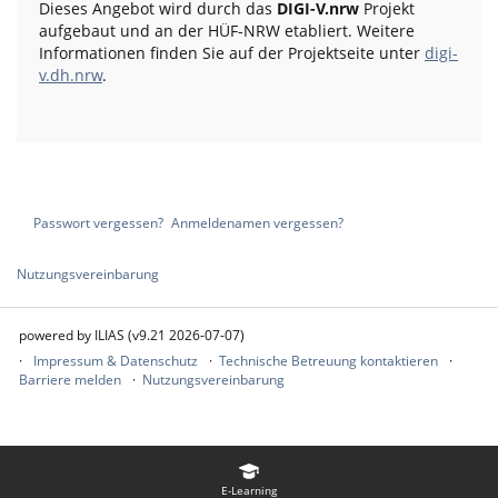
Dieses Angebot wird durch das
DIGI-V.nrw
Projekt
aufgebaut und an der HÜF-NRW etabliert. Weitere
Informationen finden Sie auf der Projektseite unter
digi-
v.dh.nrw
.
Passwort vergessen?
Anmeldenamen vergessen?
Nutzungsvereinbarung
powered by ILIAS (v9.21 2026-07-07)
Impressum & Datenschutz
Technische Betreuung kontaktieren
Barriere melden
Nutzungsvereinbarung
E-Learning