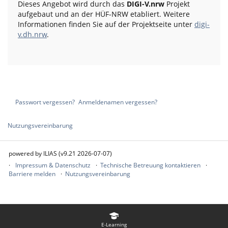
Dieses Angebot wird durch das
DIGI-V.nrw
Projekt
aufgebaut und an der HÜF-NRW etabliert. Weitere
Informationen finden Sie auf der Projektseite unter
digi-
v.dh.nrw
.
Passwort vergessen?
Anmeldenamen vergessen?
Nutzungsvereinbarung
powered by ILIAS (v9.21 2026-07-07)
Impressum & Datenschutz
Technische Betreuung kontaktieren
Barriere melden
Nutzungsvereinbarung
E-Learning