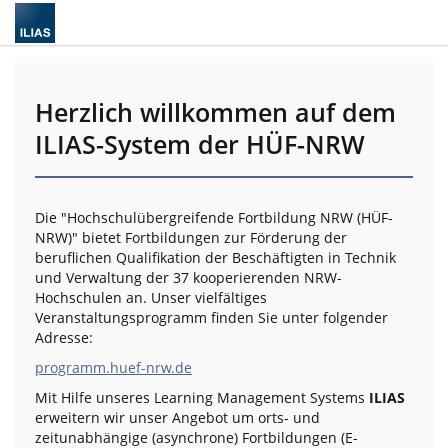
Herzlich willkommen auf dem
ILIAS-System der HÜF-NRW
Die "Hochschulübergreifende Fortbildung NRW (HÜF-
NRW)" bietet Fortbildungen zur Förderung der
beruflichen Qualifikation der Beschäftigten in Technik
und Verwaltung der 37 kooperierenden NRW-
Hochschulen an. Unser vielfältiges
Veranstaltungsprogramm finden Sie unter folgender
Adresse:
programm.huef-nrw.de
Mit Hilfe unseres Learning Management Systems
ILIAS
erweitern wir unser Angebot um orts- und
zeitunabhängige (asynchrone) Fortbildungen (E-