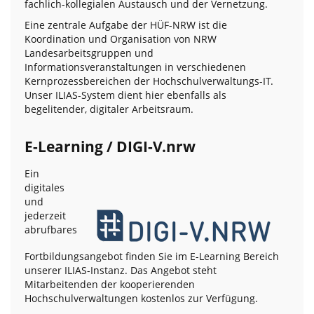
fachlich-kollegialen Austausch und der Vernetzung.
Eine zentrale Aufgabe der HÜF-NRW ist die
Koordination und Organisation von NRW
Landesarbeitsgruppen und
Informationsveranstaltungen in verschiedenen
Kernprozessbereichen der Hochschulverwaltungs-IT.
Unser ILIAS-System dient hier ebenfalls als
begelitender, digitaler Arbeitsraum.
E-Learning / DIGI-V.nrw
Ein
digitales
und
jederzeit
abrufbares
Fortbildungsangebot finden Sie im E-Learning Bereich
unserer ILIAS-Instanz. Das Angebot steht
Mitarbeitenden der kooperierenden
Hochschulverwaltungen kostenlos zur Verfügung.