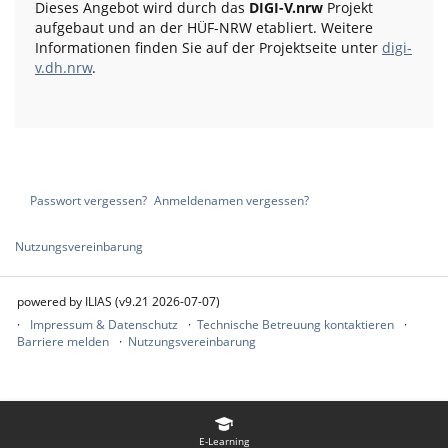
Dieses Angebot wird durch das
DIGI-V.nrw
Projekt
aufgebaut und an der HÜF-NRW etabliert. Weitere
Informationen finden Sie auf der Projektseite unter
digi-
v.dh.nrw
.
Passwort vergessen?
Anmeldenamen vergessen?
Nutzungsvereinbarung
powered by ILIAS (v9.21 2026-07-07)
Impressum & Datenschutz
Technische Betreuung kontaktieren
Barriere melden
Nutzungsvereinbarung
E-Learning