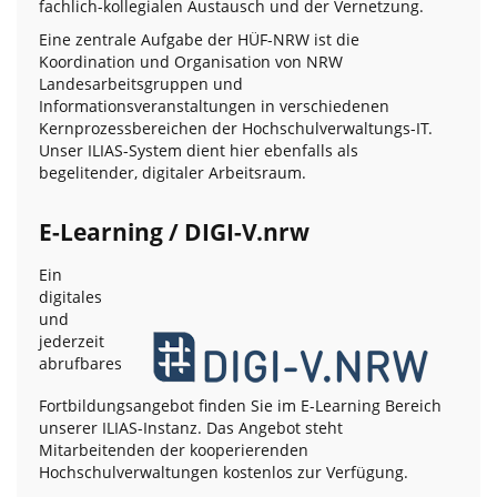
fachlich-kollegialen Austausch und der Vernetzung.
Eine zentrale Aufgabe der HÜF-NRW ist die
Koordination und Organisation von NRW
Landesarbeitsgruppen und
Informationsveranstaltungen in verschiedenen
Kernprozessbereichen der Hochschulverwaltungs-IT.
Unser ILIAS-System dient hier ebenfalls als
begelitender, digitaler Arbeitsraum.
E-Learning / DIGI-V.nrw
Ein
digitales
und
jederzeit
abrufbares
Fortbildungsangebot finden Sie im E-Learning Bereich
unserer ILIAS-Instanz. Das Angebot steht
Mitarbeitenden der kooperierenden
Hochschulverwaltungen kostenlos zur Verfügung.