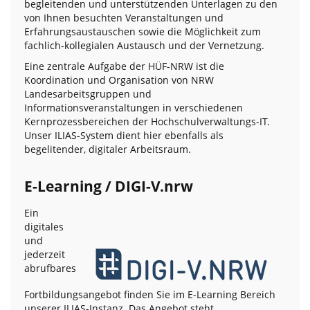
begleitenden und unterstützenden Unterlagen zu den
von Ihnen besuchten Veranstaltungen und
Erfahrungsaustauschen sowie die Möglichkeit zum
fachlich-kollegialen Austausch und der Vernetzung.
Eine zentrale Aufgabe der HÜF-NRW ist die
Koordination und Organisation von NRW
Landesarbeitsgruppen und
Informationsveranstaltungen in verschiedenen
Kernprozessbereichen der Hochschulverwaltungs-IT.
Unser ILIAS-System dient hier ebenfalls als
begelitender, digitaler Arbeitsraum.
E-Learning / DIGI-V.nrw
Ein
digitales
und
jederzeit
abrufbares
Fortbildungsangebot finden Sie im E-Learning Bereich
unserer ILIAS-Instanz. Das Angebot steht