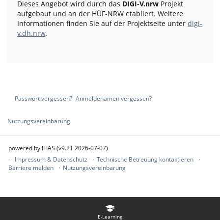
Dieses Angebot wird durch das
DIGI-V.nrw
Projekt
aufgebaut und an der HÜF-NRW etabliert. Weitere
Informationen finden Sie auf der Projektseite unter
digi-
v.dh.nrw
.
Passwort vergessen?
Anmeldenamen vergessen?
Nutzungsvereinbarung
powered by ILIAS (v9.21 2026-07-07)
Impressum & Datenschutz
Technische Betreuung kontaktieren
Barriere melden
Nutzungsvereinbarung
E-Learning