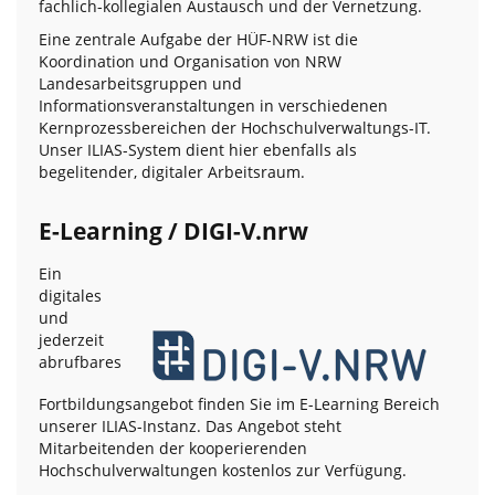
fachlich-kollegialen Austausch und der Vernetzung.
Eine zentrale Aufgabe der HÜF-NRW ist die
Koordination und Organisation von NRW
Landesarbeitsgruppen und
Informationsveranstaltungen in verschiedenen
Kernprozessbereichen der Hochschulverwaltungs-IT.
Unser ILIAS-System dient hier ebenfalls als
begelitender, digitaler Arbeitsraum.
E-Learning / DIGI-V.nrw
Ein
digitales
und
jederzeit
abrufbares
Fortbildungsangebot finden Sie im E-Learning Bereich
unserer ILIAS-Instanz. Das Angebot steht
Mitarbeitenden der kooperierenden
Hochschulverwaltungen kostenlos zur Verfügung.