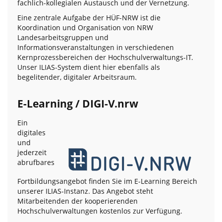
fachlich-kollegialen Austausch und der Vernetzung.
Eine zentrale Aufgabe der HÜF-NRW ist die
Koordination und Organisation von NRW
Landesarbeitsgruppen und
Informationsveranstaltungen in verschiedenen
Kernprozessbereichen der Hochschulverwaltungs-IT.
Unser ILIAS-System dient hier ebenfalls als
begelitender, digitaler Arbeitsraum.
E-Learning / DIGI-V.nrw
Ein
digitales
und
jederzeit
abrufbares
Fortbildungsangebot finden Sie im E-Learning Bereich
unserer ILIAS-Instanz. Das Angebot steht
Mitarbeitenden der kooperierenden
Hochschulverwaltungen kostenlos zur Verfügung.