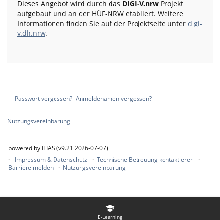
Dieses Angebot wird durch das
DIGI-V.nrw
Projekt
aufgebaut und an der HÜF-NRW etabliert. Weitere
Informationen finden Sie auf der Projektseite unter
digi-
v.dh.nrw
.
Passwort vergessen?
Anmeldenamen vergessen?
Nutzungsvereinbarung
powered by ILIAS (v9.21 2026-07-07)
Impressum & Datenschutz
Technische Betreuung kontaktieren
Barriere melden
Nutzungsvereinbarung
E-Learning